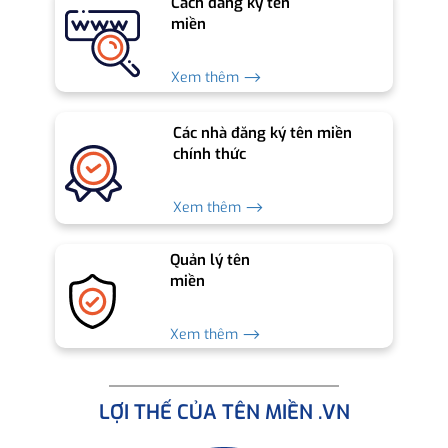
Cách đăng ký tên
miền
Xem thêm ⟶
Các nhà đăng ký tên miền
chính thức
Xem thêm ⟶
Quản lý tên
miền
Xem thêm ⟶
LỢI THẾ CỦA TÊN MIỀN .VN