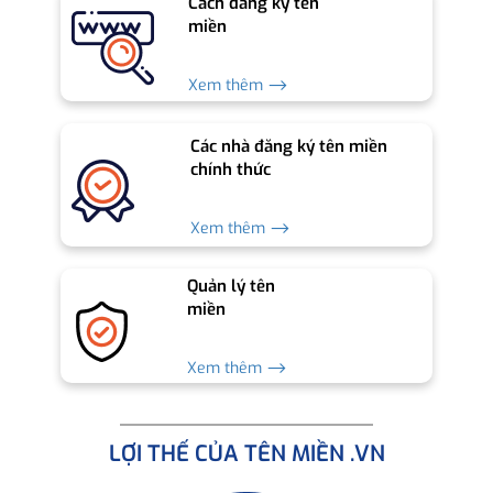
Cách đăng ký tên
miền
Xem thêm ⟶
Các nhà đăng ký tên miền
chính thức
Xem thêm ⟶
Quản lý tên
miền
Xem thêm ⟶
LỢI THẾ CỦA TÊN MIỀN .VN