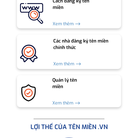
Cách đăng ký tên
miền
Xem thêm ⟶
Các nhà đăng ký tên miền
chính thức
Xem thêm ⟶
Quản lý tên
miền
Xem thêm ⟶
LỢI THẾ CỦA TÊN MIỀN .VN