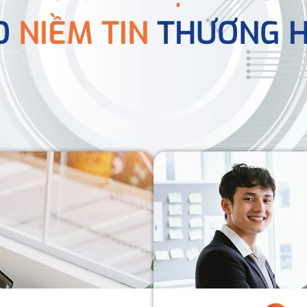
O
NIỀM TIN
THƯƠNG H