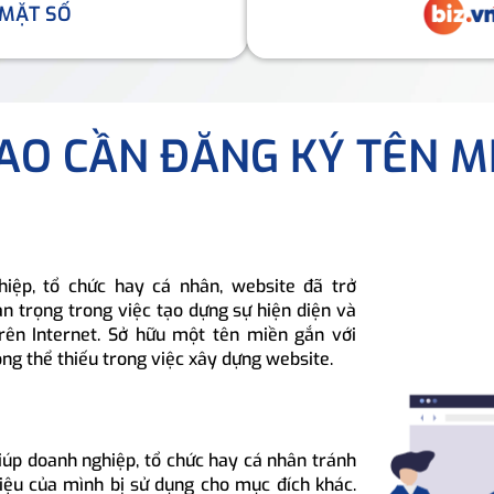
 MẶT SỐ
SAO CẦN ĐĂNG KÝ TÊN M
hiệp, tổ chức hay cá nhân, website đã trở
n trọng trong việc tạo dựng sự hiện diện và
rên Internet. Sở hữu một tên miền gắn với
ông thể thiếu trong việc xây dựng website.
iúp doanh nghiệp, tổ chức hay cá nhân tránh
hiệu của mình bị sử dụng cho mục đích khác.