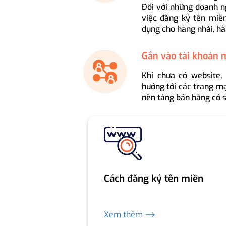
Đối với những doanh n
việc đăng ký tên miền
dụng cho hàng nhái, hà
Gắn vào tài khoản 
Khi chưa có website,
hướng tới các trang mạ
nền tảng bán hàng có s
Cách đăng ký tên miền
Xem thêm ⟶