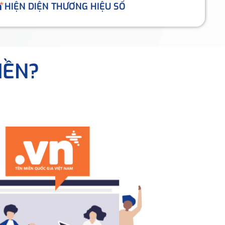
HIỆN DIỆN THƯƠNG HIỆU SỐ
IỀN?