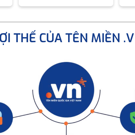
ỢI THẾ CỦA TÊN MIỀN .