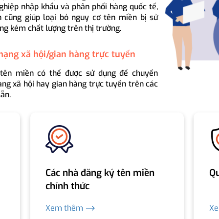
ghiệp nhập khẩu và phân phối hàng quốc tế,
 cũng giúp loại bỏ nguy cơ tên miền bị sử
ng kém chất lượng trên thị trường.
mạng xã hội/gian hàng trực tuyến
 tên miền có thể được sử dụng để chuyển
ng xã hội hay gian hàng trực tuyến trên các
ẵn.
Các nhà đăng ký tên miền
Qu
chính thức
Xem thêm ⟶
X