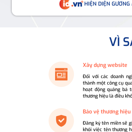
HIỆN DIỆN GƯƠNG
VÌ 
Xây dựng website
Đối với các doanh ng
thành một công cụ qua
hoạt động quảng bá t
thương hiệu là điều kh
Bảo vệ thương hiệu
Đăng ký tên miền sẽ g
khỏi việc tên thương 