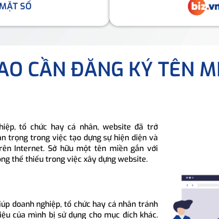
 MẶT SỐ
SAO CẦN ĐĂNG KÝ TÊN M
hiệp, tổ chức hay cá nhân, website đã trở
n trọng trong việc tạo dựng sự hiện diện và
rên Internet. Sở hữu một tên miền gắn với
ông thể thiếu trong việc xây dựng website.
iúp doanh nghiệp, tổ chức hay cá nhân tránh
hiệu của mình bị sử dụng cho mục đích khác.