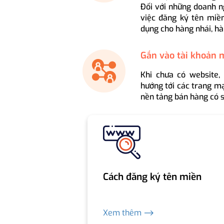
Đối với những doanh n
việc đăng ký tên miền
dụng cho hàng nhái, hà
Gắn vào tài khoản 
Khi chưa có website,
hướng tới các trang mạ
nền tảng bán hàng có s
Cách đăng ký tên miền
Xem thêm ⟶