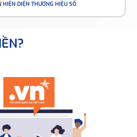
HIỆN DIỆN THƯƠNG HIỆU SỐ
IỀN?