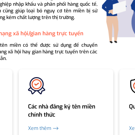
ghiệp nhập khẩu và phân phối hàng quốc tế,
 cũng giúp loại bỏ nguy cơ tên miền bị sử
ng kém chất lượng trên thị trường.
mạng xã hội/gian hàng trực tuyến
 tên miền có thể được sử dụng để chuyển
ng xã hội hay gian hàng trực tuyến trên các
ẵn.
Các nhà đăng ký tên miền
Qu
chính thức
Xem thêm ⟶
X