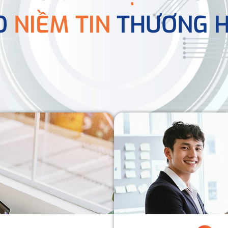
O
NIỀM TIN
THƯƠNG H