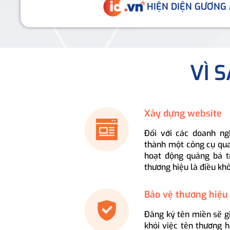
HIỆN DIỆN GƯƠNG
VÌ 
Xây dựng website
Đối với các doanh ng
thành một công cụ qua
hoạt động quảng bá t
thương hiệu là điều kh
Bảo vệ thương hiệu
Đăng ký tên miền sẽ g
khỏi việc tên thương 