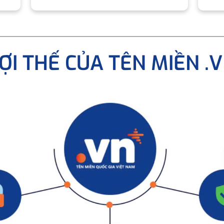
ỢI THẾ CỦA TÊN MIỀN .