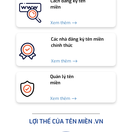
Cách đăng ký tên
miền
Xem thêm ⟶
Các nhà đăng ký tên miền
chính thức
Xem thêm ⟶
Quản lý tên
miền
Xem thêm ⟶
LỢI THẾ CỦA TÊN MIỀN .VN