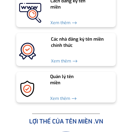
Cách đăng ký tên
miền
Xem thêm ⟶
Các nhà đăng ký tên miền
chính thức
Xem thêm ⟶
Quản lý tên
miền
Xem thêm ⟶
LỢI THẾ CỦA TÊN MIỀN .VN